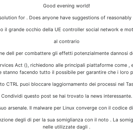
Good evening world!
, solution for . Does anyone have suggestions of reasonably 
o il grande occhio della UE controller social network e moto
al contrario
ione dell per combattere gli effetti potenzialmente dannosi d
vices Act (), richiedono alle principali piattaforme come , 
stanno facendo tutto il possibile per garantire che i loro 
sto CTRL puoi bloccare laggiornamento dei processi nel T
Condividi questo post se hai trovato la news interessante.
suo arsenale. Il malware per Linux converge con il codice d
enzione degli di per la sua somiglianza con il noto . La so
nelle utilizzate dagli .