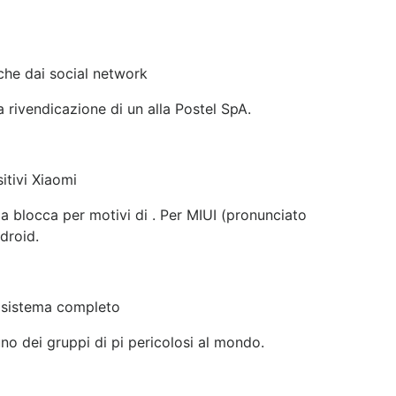
che dai social network
rivendicazione di un alla Postel SpA.
itivi Xiaomi
la blocca per motivi di . Per MIUI (pronunciato
droid.
cosistema completo
no dei gruppi di pi pericolosi al mondo.