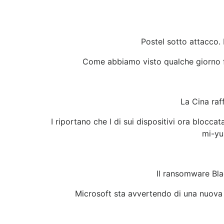
Postel sotto attacco.
Come abbiamo visto qualche giorno fa
La Cina raf
I riportano che l di sui dispositivi ora blocc
mi-yu
Il ransomware Bla
Microsoft sta avvertendo di una nuova v