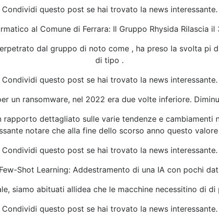
Condividi questo post se hai trovato la news interessante.
rmatico al Comune di Ferrara: Il Gruppo Rhysida Rilascia il
perpetrato dal gruppo di noto come , ha preso la svolta pi
di tipo .
Condividi questo post se hai trovato la news interessante.
 per un ransomware, nel 2022 era due volte inferiore. Dimin
 rapporto dettagliato sulle varie tendenze e cambiamenti ne
essante notare che alla fine dello scorso anno questo valore 
Condividi questo post se hai trovato la news interessante.
Few-Shot Learning: Addestramento di una IA con pochi dat
ale, siamo abituati allidea che le macchine necessitino di di
Condividi questo post se hai trovato la news interessante.