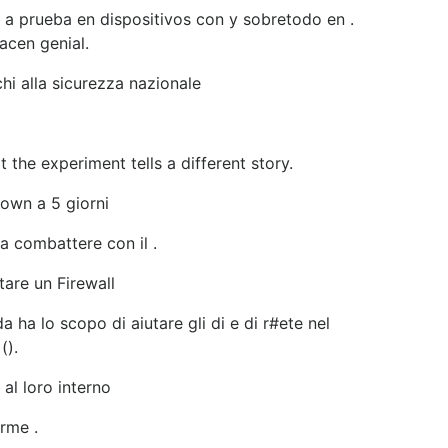
 a prueba en dispositivos con y sobretodo en .
acen genial.
chi alla sicurezza nazionale
the experiment tells a different story.
down a 5 giorni
 a combattere con il .
are un Firewall
 ha lo scopo di aiutare gli di e di r#ete nel
().
al loro interno
orme .