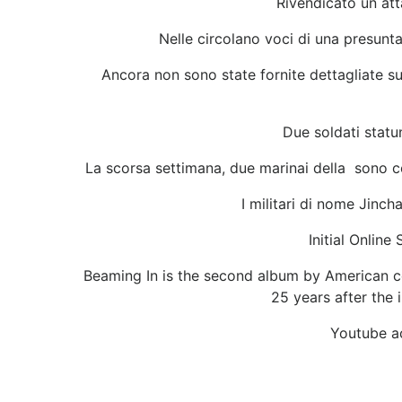
Rivendicato un att
Nelle circolano voci di una presunta
Ancora non sono state fornite dettagliate su
Due soldati statun
La scorsa settimana, due marinai della sono com
I militari di nome Jinch
Initial Onlin
Beaming In is the second album by American c
25 years after the 
Youtube a