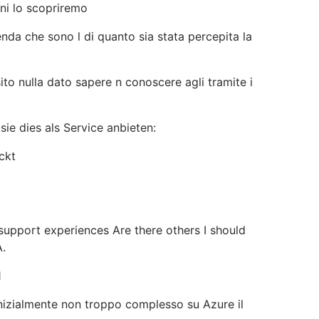
rni lo scopriremo
cenda che sono l di quanto sia stata percepita la
ito nulla dato sapere n conoscere agli tramite i
sie dies als Service anbieten:
ckt
support experiences Are there others I should
.
1
 inizialmente non troppo complesso su Azure il