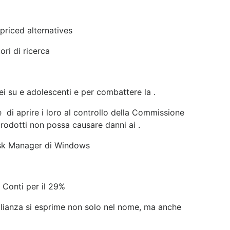
priced alternatives
ri di ricerca
ei su e adolescenti e per combattere la .
e di aprire i loro al controllo della Commissione
prodotti non possa causare danni ai .
ask Manager di Windows
i Conti per il 29%
miglianza si esprime non solo nel nome, ma anche