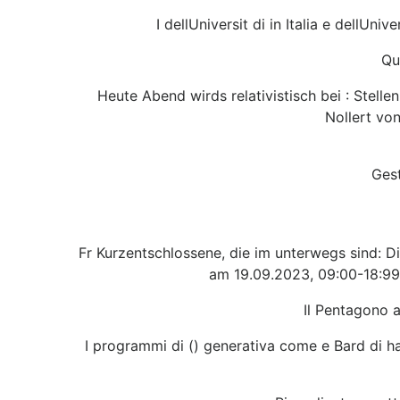
I dellUniversit di in Italia e dellUn
Qu
Heute Abend wirds relativistisch bei : Stell
Nollert vo
Ges
Fr Kurzentschlossene, die im unterwegs sind: 
am 19.09.2023, 09:00-18:99 
Il Pentagono a
I programmi di () generativa come e Bard di han