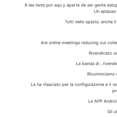
A les tenis por aqu y aparte de ser gente est
Un aplauso 
Tutti nello spazio, anche i
Are online meetings reducing our colle
Rivendicato un
La banda di , rivendi
Ricominciamo d
La ha rilasciato per la configurazione e il 
pr
Le APP Android
Gli u