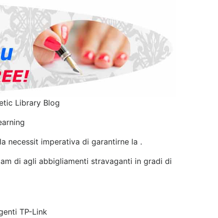
tic Library Blog
earning
a necessit imperativa di garantirne la .
pam di agli abbigliamenti stravaganti in gradi di
genti TP-Link