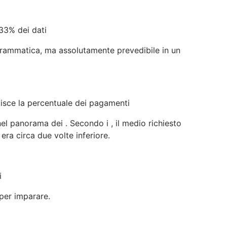
 33% dei dati
 drammatica, ma assolutamente prevedibile in un
uisce la percentuale dei pagamenti
l panorama dei . Secondo i , il medio richiesto
era circa due volte inferiore.
i
 per imparare.