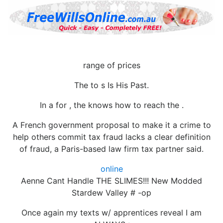
range of prices
The to s Is His Past.
In a for , the knows how to reach the .
A French government proposal to make it a crime to
help others commit tax fraud lacks a clear definition
of fraud, a Paris-based law firm tax partner said.
online
Aenne Cant Handle THE SLIMES!!! New Modded
Stardew Valley # -op
Once again my texts w/ apprentices reveal I am