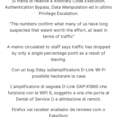
Si tratta di relative a Arbitrary Code Execution,
Authentication Bypass, Data Manipulation ed in ultimo
Privilege Escalation.
"The numbers confirm what many of us have long
suspected that wasnt worth the effort, at least in
terms of traffic"
A memo circulated to staff says traffic has dropped
by only a single percentage point as a result of
leaving.
Con un bug 0day sullamplificatore D-Link Wi-Fi
possibile hackerare la casa
L'amplificatore di segnale D-Link DAP-X1860 che
funziona con la WiFi 6, soggetto a una che porta al
Denial of Service () e alliniezione di remoti.
Firefox vai receber avaliador de reviews com o
FakeSpot