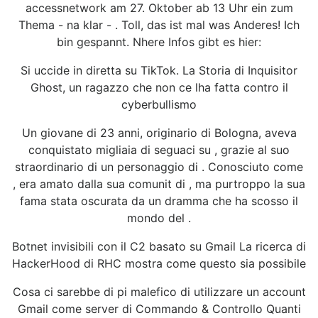
accessnetwork am 27. Oktober ab 13 Uhr ein zum
Thema - na klar - . Toll, das ist mal was Anderes! Ich
bin gespannt. Nhere Infos gibt es hier:
Si uccide in diretta su TikTok. La Storia di Inquisitor
Ghost, un ragazzo che non ce lha fatta contro il
cyberbullismo
Un giovane di 23 anni, originario di Bologna, aveva
conquistato migliaia di seguaci su , grazie al suo
straordinario di un personaggio di . Conosciuto come
, era amato dalla sua comunit di , ma purtroppo la sua
fama stata oscurata da un dramma che ha scosso il
mondo del .
Botnet invisibili con il C2 basato su Gmail La ricerca di
HackerHood di RHC mostra come questo sia possibile
Cosa ci sarebbe di pi malefico di utilizzare un account
Gmail come server di Commando & Controllo Quanti