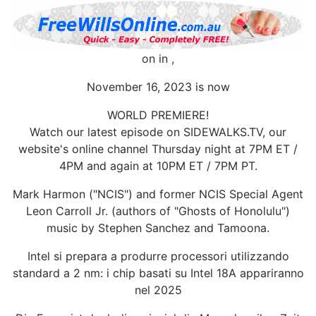
on in ,
November 16, 2023 is now
WORLD PREMIERE!
Watch our latest episode on SIDEWALKS.TV, our
website's online channel Thursday night at 7PM ET /
4PM and again at 10PM ET / 7PM PT.
Mark Harmon ("NCIS") and former NCIS Special Agent
Leon Carroll Jr. (authors of "Ghosts of Honolulu")
music by Stephen Sanchez and Tamoona.
Intel si prepara a produrre processori utilizzando
standard a 2 nm: i chip basati su Intel 18A appariranno
nel 2025