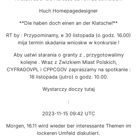
Huch Homepagedesigner
**Die haben doch einen an der Klatsche!**
RT by : Przypominamy, e 30 listopada (o godz. 16.00)
mija termin skadania wnioskw w konkursie !
Aby uatwi starania o granty z , przygotowalimy
kolejne . Wraz z Zwizkiem Miast Polskich,
CYFRAGOVPL i CPPCGOV zapraszamy na spotkanie :
16 listopada (jutro) o godz. 10.00.
Wystarczy doczy tutaj
:
2023-11-15 09:42 UTC
Morgen, 16.11 wird wieder ber interessante Themen im
lockeren Umfeld diskutiert.