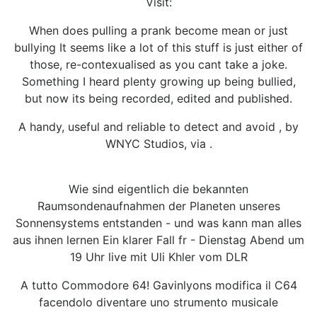
Visit:
When does pulling a prank become mean or just
bullying It seems like a lot of this stuff is just either of
those, re-contexualised as you cant take a joke.
Something I heard plenty growing up being bullied,
but now its being recorded, edited and published.
A handy, useful and reliable to detect and avoid , by
WNYC Studios, via .
Wie sind eigentlich die bekannten
Raumsondenaufnahmen der Planeten unseres
Sonnensystems entstanden - und was kann man alles
aus ihnen lernen Ein klarer Fall fr - Dienstag Abend um
19 Uhr live mit Uli Khler vom DLR
A tutto Commodore 64! Gavinlyons modifica il C64
facendolo diventare uno strumento musicale