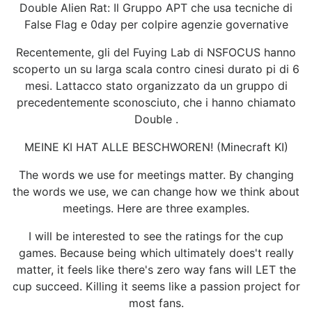
Double Alien Rat: Il Gruppo APT che usa tecniche di
False Flag e 0day per colpire agenzie governative
Recentemente, gli del Fuying Lab di NSFOCUS hanno
scoperto un su larga scala contro cinesi durato pi di 6
mesi. Lattacco stato organizzato da un gruppo di
precedentemente sconosciuto, che i hanno chiamato
Double .
MEINE KI HAT ALLE BESCHWOREN! (Minecraft KI)
The words we use for meetings matter. By changing
the words we use, we can change how we think about
meetings. Here are three examples.
I will be interested to see the ratings for the cup
games. Because being which ultimately does't really
matter, it feels like there's zero way fans will LET the
cup succeed. Killing it seems like a passion project for
most fans.