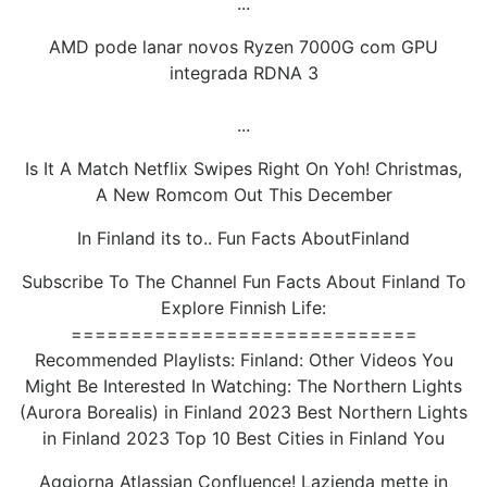
...
AMD pode lanar novos Ryzen 7000G com GPU
integrada RDNA 3
...
Is It A Match Netflix Swipes Right On Yoh! Christmas,
A New Romcom Out This December
In Finland its to.. Fun Facts AboutFinland
Subscribe To The Channel Fun Facts About Finland To
Explore Finnish Life:
=============================
Recommended Playlists: Finland: Other Videos You
Might Be Interested In Watching: The Northern Lights
(Aurora Borealis) in Finland 2023 Best Northern Lights
in Finland 2023 Top 10 Best Cities in Finland You
Aggiorna Atlassian Confluence! Lazienda mette in