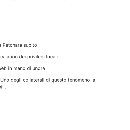
a Patchare subito
alation dei privilegi locali.
Web in meno di unora
 Uno degli collaterali di questo fenomeno la
li.