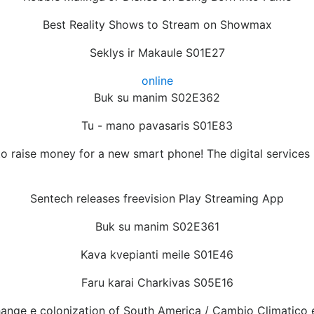
Best Reality Shows to Stream on Showmax
Seklys ir Makaule S01E27
online
Buk su manim S02E362
Tu - mano pavasaris S01E83
o raise money for a new smart phone! The digital services is
Sentech releases freevision Play Streaming App
Buk su manim S02E361
Kava kvepianti meile S01E46
Faru karai Charkivas S05E16
hange e colonization of South America / Cambio Climatico