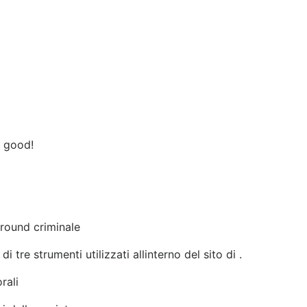
y good!
ground criminale
tre strumenti utilizzati allinterno del sito di .
rali