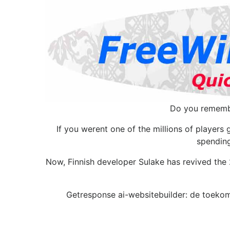
Do you remembe
If you werent one of the millions of players 
spending
Now, Finnish developer Sulake has revived the 2
Getresponse ai-websitebuilder: de toeko