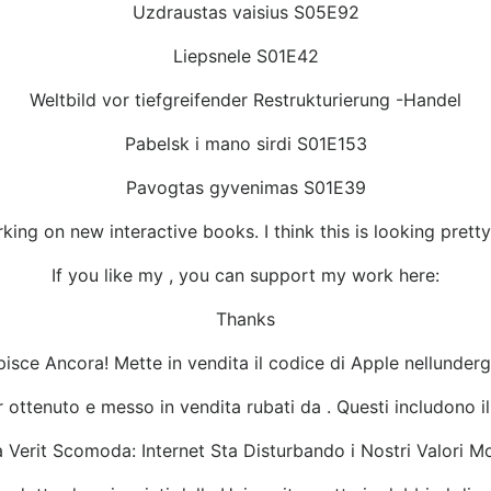
Uzdraustas vaisius S05E92
Liepsnele S01E42
Weltbild vor tiefgreifender Restrukturierung -Handel
Pabelsk i mano sirdi S01E153
Pavogtas gyvenimas S01E39
king on new interactive books. I think this is looking prett
If you like my , you can support my work here:
Thanks
pisce Ancora! Mette in vendita il codice di Apple nellunder
ottenuto e messo in vendita rubati da . Questi includono il di 
 Verit Scomoda: Internet Sta Disturbando i Nostri Valori Mo