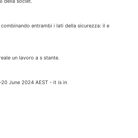
i della societ.
combinando entrambi i lati della sicurezza: il e
o
 reale un lavoro a s stante.
-20 June 2024 AEST - it is in