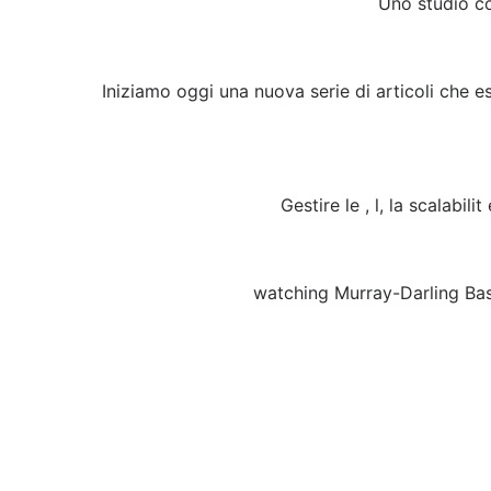
Uno studio con
Iniziamo oggi una nuova serie di articoli che e
Gestire le , l, la scalabil
watching Murray-Darling Basi