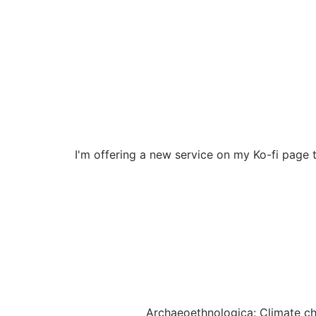
I'm offering a new service on my Ko-fi page t
Archaeoethnologica: Climate c