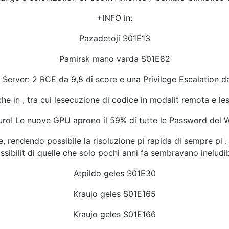
+INFO in:
Pazadetoji S01E13
Pamirsk mano varda S01E82
erver: 2 RCE da 9,8 di score e una Privilege Escalation d
iche in , tra cui lesecuzione di codice in modalit remota e lesc
ro! Le nuove GPU aprono il 59% di tutte le Password del 
 rendendo possibile la risoluzione pi rapida di sempre pi .
ssibilit di quelle che solo pochi anni fa sembravano ineludibi
Atpildo geles S01E30
Kraujo geles S01E165
Kraujo geles S01E166