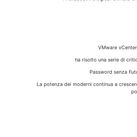
VMware vCenter S
ha risolto una serie di crit
Password senza Futu
La potenza dei moderni continua a crescere,
po