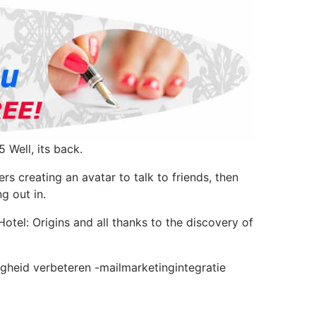
Well, its back.
rs creating an avatar to talk to friends, then
g out in.
otel: Origins and all thanks to the discovery of
heid verbeteren -mailmarketingintegratie