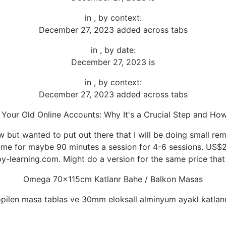
in , by context:
December 27, 2023 added across tabs
in , by date:
December 27, 2023 is
in , by context:
December 27, 2023 added across tabs
 Your Old Online Accounts: Why It's a Crucial Step and How
ow but wanted to put out there that I will be doing small re
time for maybe 90 minutes a session for 4-6 sessions. US$2
-learning.com. Might do a version for the same price that 
Omega 70x115cm Katlanr Bahe / Balkon Masas
opilen masa tablas ve 30mm eloksall alminyum ayakl katlan