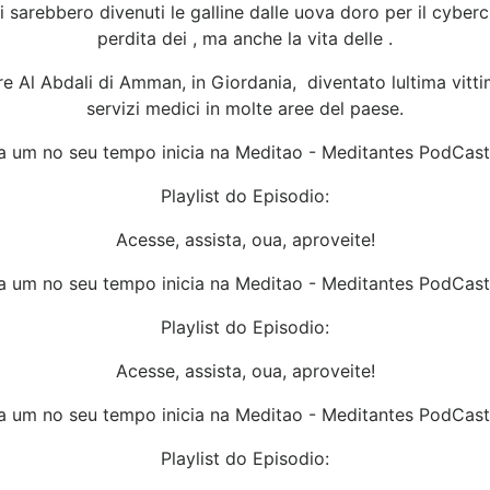
arebbero divenuti le galline dalle uova doro per il cybercri
perdita dei , ma anche la vita delle .
e Al Abdali di Amman, in Giordania, diventato lultima vitti
servizi medici in molte aree del paese.
 um no seu tempo inicia na Meditao - Meditantes PodCas
Playlist do Episodio:
Acesse, assista, oua, aproveite!
 um no seu tempo inicia na Meditao - Meditantes PodCas
Playlist do Episodio:
Acesse, assista, oua, aproveite!
 um no seu tempo inicia na Meditao - Meditantes PodCas
Playlist do Episodio: