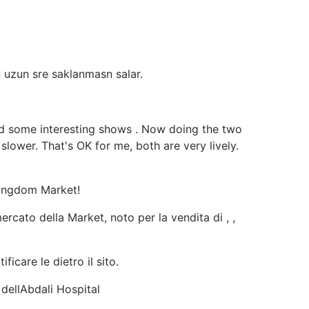
 uzun sre saklanmasn salar.
hed some interesting shows . Now doing the two
 slower. That's OK for me, both are very lively.
Kingdom Market!
cato della Market, noto per la vendita di , ,
ficare le dietro il sito.
 dellAbdali Hospital