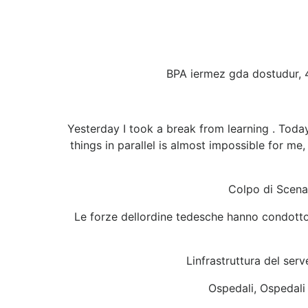
BPA iermez gda dostudur, 4
Yesterday I took a break from learning . Toda
things in parallel is almost impossible for me,
Colpo di Scena
Le forze dellordine tedesche hanno condotto 
Linfrastruttura del serv
Ospedali, Ospedali 