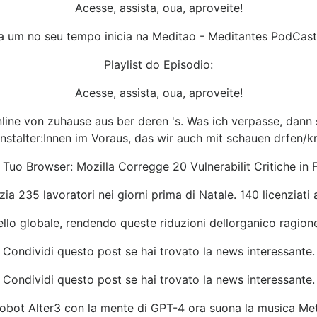
Acesse, assista, oua, aproveite!
 um no seu tempo inicia na Meditao - Meditantes PodCas
Playlist do Episodio:
Acesse, assista, oua, aproveite!
nline von zuhause aus ber deren 's. Was ich verpasse, dann
stalter:Innen im Voraus, das wir auch mit schauen drfen/
l Tuo Browser: Mozilla Corregge 20 Vulnerabilit Critiche in F
nzia 235 lavoratori nei giorni prima di Natale. 140 licenziat
vello globale, rendendo queste riduzioni dellorganico ragion
Condividi questo post se hai trovato la news interessante.
Condividi questo post se hai trovato la news interessante.
 robot Alter3 con la mente di GPT-4 ora suona la musica Met