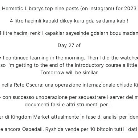
Hermetic Librarys top nine posts (on Instagram) for 2023
4 litre hacimli kapakl dikey kuru gda saklama kab !
 litre hacim, renkli kapaklar sayesinde gdalarn bozulmadan
Day 27 of
y I continued learning in the morning. Then I did the watc
 so I'm getting to the end of the introductory course a little
Tomorrow will be similar
 nella Rete Oscura: una operazione internazionale chiude 
con successo unoperazione per sequestrare i server del mer
documenti falsi e altri strumenti per i .
er di Kingdom Market attualmente in fase di analisi per identi
e ancora Ospedali. Ryshida vende per 10 bitcoin tutti i dati