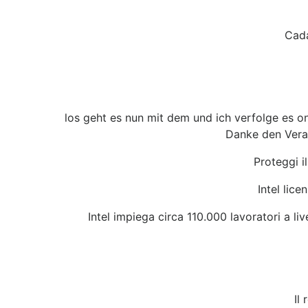
Cada
los geht es nun mit dem und ich verfolge es o
Danke den Veran
Proteggi i
Intel lice
Intel impiega circa 110.000 lavoratori a li
Il