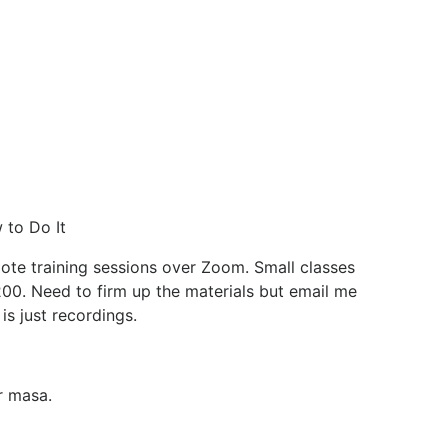
 to Do It
mote training sessions over Zoom. Small classes
00. Need to firm up the materials but email me
is just recordings.
r masa.