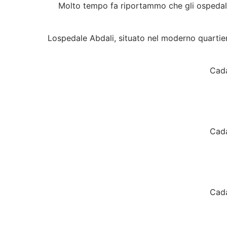
Molto tempo fa riportammo che gli ospedali s
Lospedale Abdali, situato nel moderno quartier
Cada
Cada
Cada