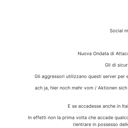
Social m
Nuova Ondata di Attacc
Gli di sic
Gli aggressori utilizzano questi server per e 
ach ja, hier noch mehr vom / Aktionen sich
E se accadesse anche in Ital
In effetti non la prima volta che accade qualcos
rientrare in possesso dell