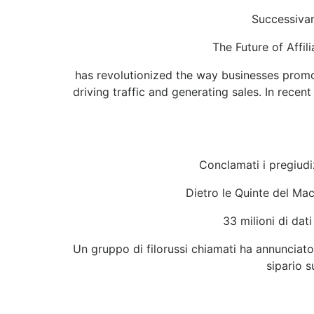
Successivam
The Future of Affil
has revolutionized the way businesses promot
driving traffic and generating sales. In recen
Conclamati i pregiudi
Dietro le Quinte del Mac
33 milioni di dat
Un gruppo di filorussi chiamati ha annunciato 
sipario s