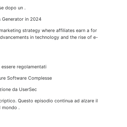
se dopo un .
es Generator in 2024
arketing strategy where affiliates earn a for
o advancements in technology and the rise of e-
o essere regolamentati
etture Software Complesse
sizione da UserSec
criptico. Questo episodio continua ad alzare il
il mondo .